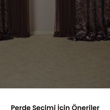
Perde Seçimi İçin Öneriler