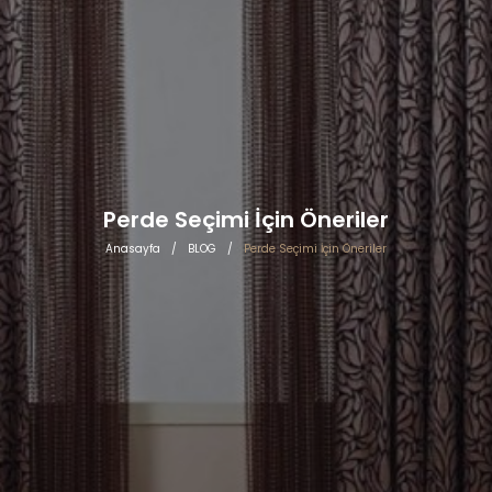
Perde Seçimi İçin Öneriler
Anasayfa
/
BLOG
/
Perde Seçimi İçin Öneriler