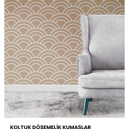
KOLTUK DÖŞEMELIK KUMAŞLAR