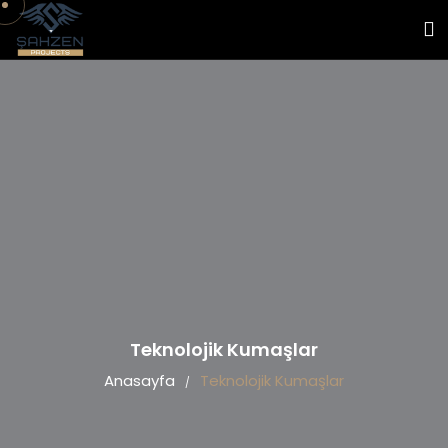
Teknolojik Kumaşlar
Anasayfa
Teknolojik Kumaşlar
/