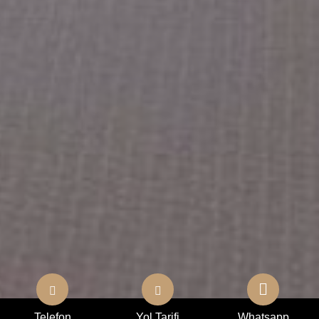
Telefon
Yol Tarifi
Whatsapp