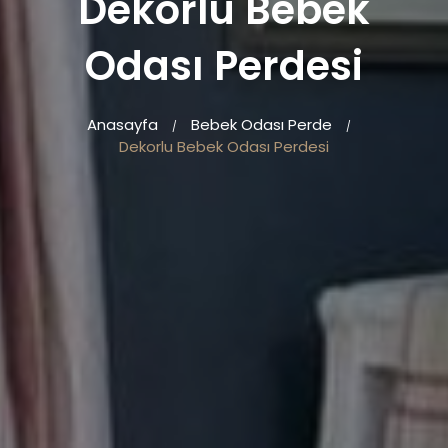
Dekorlu Bebek
Odası Perdesi
Anasayfa
Bebek Odası Perde
/
/
Dekorlu Bebek Odası Perdesi