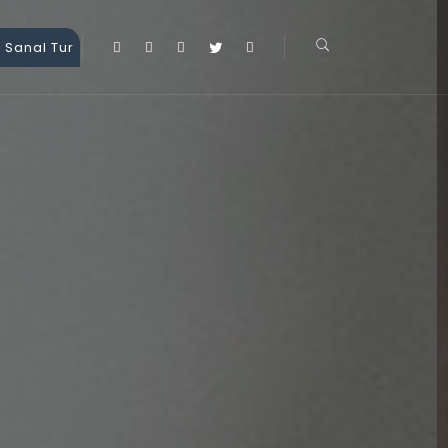
 Sanal Tur